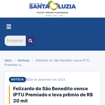
Início
»
Notícias
»
Felizardo do São Benedito vence IPTU
Premiado e…
29 de dezembro de 2023
NOTÍCIA
Felizardo do São Benedito vence
IPTU Premiado e leva prêmio de R$
20 mil