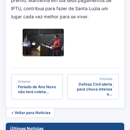
prêmio. Mantenha em dia seus pagamentos de
IPTU, contribua para fazer de Santa Luzia um
lugar cada vez melhor para se viver.
Próxima
Anterior
Defesa Civil alerta
Feriado de Ano Novo
para chuva intensa
não terá coleta…
e…
Voltar para Notícias
Últimas Notícias