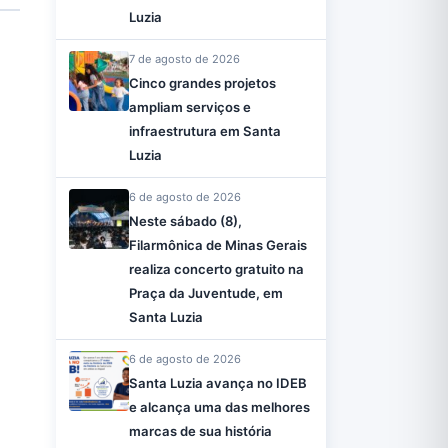
Luzia
7 de agosto de 2026
Cinco grandes projetos
ampliam serviços e
infraestrutura em Santa
Luzia
6 de agosto de 2026
Neste sábado (8),
Filarmônica de Minas Gerais
realiza concerto gratuito na
Praça da Juventude, em
Santa Luzia
6 de agosto de 2026
Santa Luzia avança no IDEB
e alcança uma das melhores
marcas de sua história