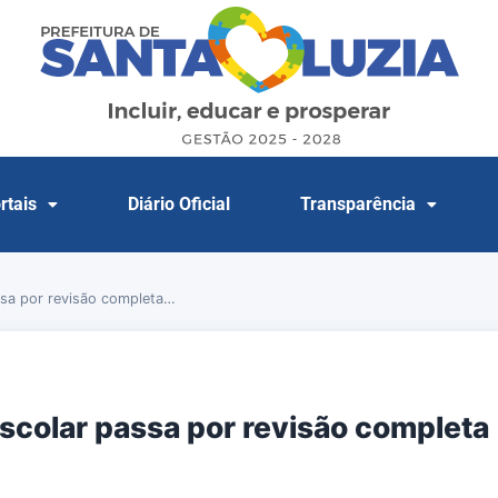
rtais
Diário Oficial
Transparência
ssa por revisão completa…
escolar passa por revisão completa