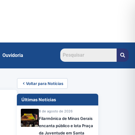
Ouvidoria
Voltar para Notícias
Últimas Notícias
8 de agosto de 2026
Filarmônica de Minas Gerais
encanta público e lota Praça
da Juventude em Santa