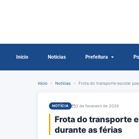
Início
Notícias
Prefeitura
Po
Início
»
Notícias
»
Frota do transporte escolar pa
3 de fevereiro de 2026
NOTÍCIA
Frota do transporte 
durante as férias