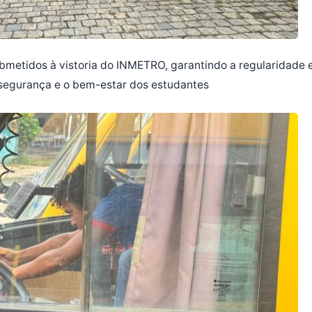
ubmetidos à vistoria do INMETRO, garantindo a regularidade 
segurança e o bem-estar dos estudantes