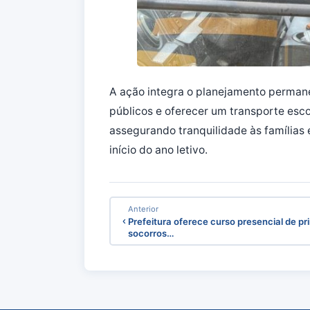
A ação integra o planejamento permane
públicos e oferecer um transporte esco
assegurando tranquilidade às famílias
início do ano letivo.
Anterior
Prefeitura oferece curso presencial de pr
socorros…