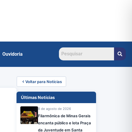
Ouvidoria
Voltar para Notícias
Últimas Notícias
8 de agosto de 2026
Filarmônica de Minas Gerais
encanta público e lota Praça
da Juventude em Santa