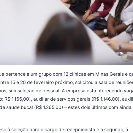
ue pertence a um grupo com 12 clínicas em Minas Gerais e q
ntre 15 e 20 de fevereiro próximo, solicitou a sala de reuniõe
urnos, sua seleção de pessoal. A empresa está oferecendo vag
 R$ 1.166,00), auxiliar de serviços gerais (R$ 1.146,00), auxil
 de saúde bucal (R$ 1.265,00) – estes dois últimos com ainda
-se à seleção para o cargo de recepcionista e o segundo, à