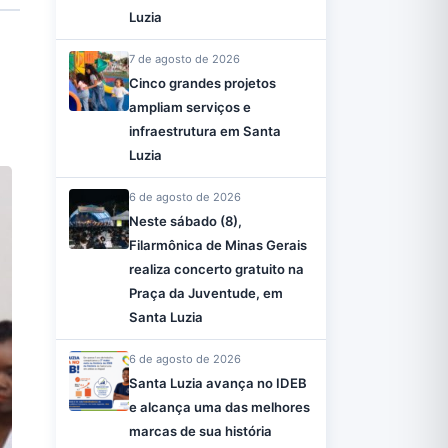
Luzia
7 de agosto de 2026
Cinco grandes projetos
ampliam serviços e
infraestrutura em Santa
Luzia
6 de agosto de 2026
Neste sábado (8),
Filarmônica de Minas Gerais
realiza concerto gratuito na
Praça da Juventude, em
Santa Luzia
6 de agosto de 2026
Santa Luzia avança no IDEB
e alcança uma das melhores
marcas de sua história