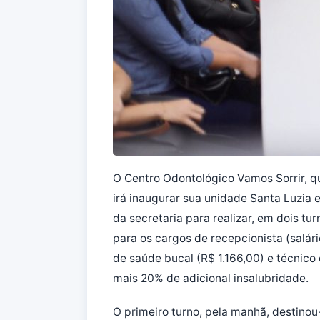
O Centro Odontológico Vamos Sorrir, q
irá inaugurar sua unidade Santa Luzia e
da secretaria para realizar, em dois t
para os cargos de recepcionista (salário:
de saúde bucal (R$ 1.166,00) e técnico
mais 20% de adicional insalubridade.
O primeiro turno, pela manhã, destinou