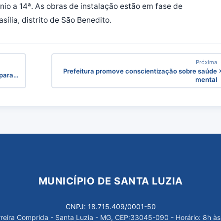
nio a 14ª. As obras de instalação estão em fase de
ília, distrito de São Benedito.
Próxima
Prefeitura promove conscientização sobre saúde
 para…
mental
MUNICÍPIO DE SANTA LUZIA
CNPJ: 18.715.409/0001-50
arreira Comprida - Santa Luzia - MG, CEP:33045-090 - Horário: 8h às