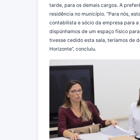
tarde, para os demais cargos. A prefe
residência no município. “Para nós, est
contabilista e sócio da empresa para a
dispúnhamos de um espaço físico para a
tivesse cedido esta sala, teríamos de 
Horizonte”, concluiu.