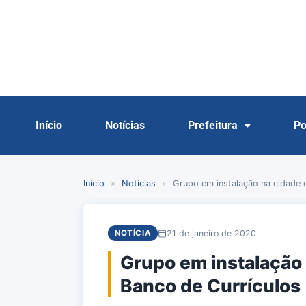
Início
Notícias
Prefeitura
Po
Início
»
Notícias
»
Grupo em instalação na cidade 
21 de janeiro de 2020
NOTÍCIA
Grupo em instalação 
Banco de Currículos