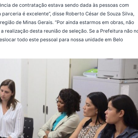
rência de contratação estava sendo dada às pessoas com
a parceria é excelente”, disse Roberto César de Souza Silva,
 região de Minas Gerais. “Por ainda estarmos em obras, não
 realização desta reunião de seleção. Se a Prefeitura não n
deslocar todo este pessoal para nossa unidade em Belo