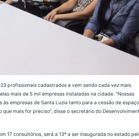
623 profissionais cadastrados e vem sendo cada vez mais
pelas mais de 5 mil empresas instaladas na cidade. “Nossas
 às empresas de Santa Luzia tanto para a cessão de espaç
o que mais for preciso”, disse o secretário do Desenvolvimen
om 17 consultórios, será a 13ª a ser inaugurada no estado pel