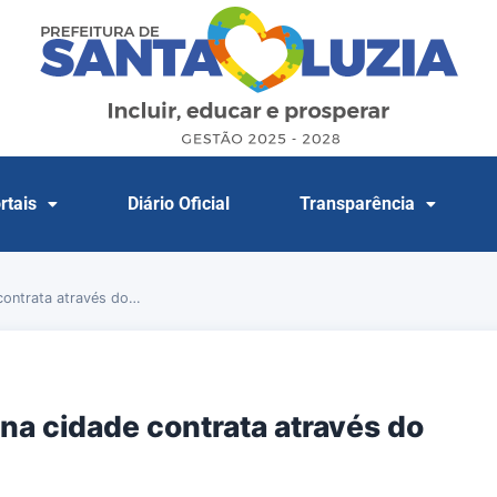
rtais
Diário Oficial
Transparência
contrata através do…
na cidade contrata através do