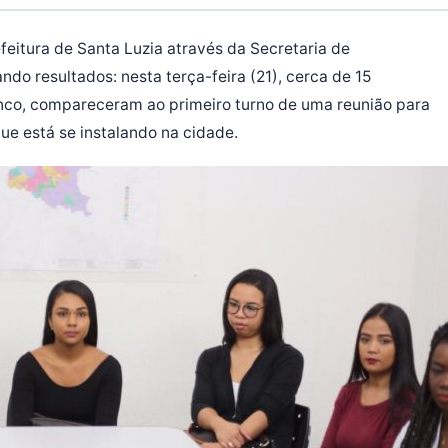
efeitura de Santa Luzia através da Secretaria de
do resultados: nesta terça-feira (21), cerca de 15
nco, compareceram ao primeiro turno de uma reunião para
e está se instalando na cidade.