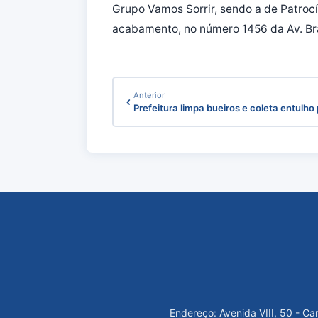
Grupo Vamos Sorrir, sendo a de Patrocí
acabamento, no número 1456 da Av. Bras
Anterior
Prefeitura limpa bueiros e coleta entulho
Endereço: Avenida VIII, 50 - C