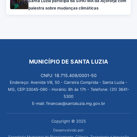
Santa Luzia participa da SIPATMA da Açoforja com
palestra sobre mudanças climáticas
MUNICÍPIO DE SANTA LUZIA
CNPJ: 18.715.409/0001-50
Endereço: Avenida VIII, 50 - Carreira Comprida - Santa Luzia -
MG, CEP:33045-090 - Horário: 8h às 17h - Telefone: (31) 3641-
5300
E-mail: financas@santaluzia.mg.gov.br
Copyright © 2025
Desenvolvido por:
Secretaria Municipal de Planejamento, Ciência, Tecnologia e Inovação