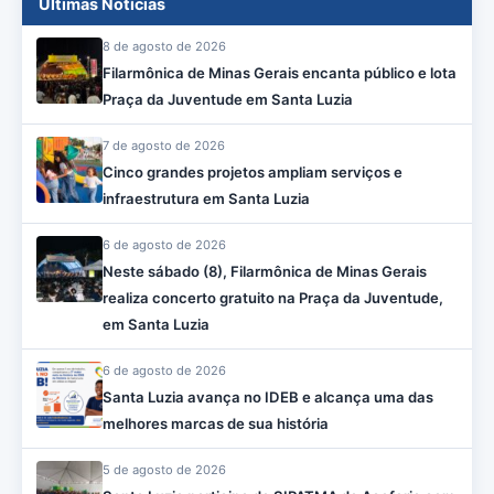
Últimas Notícias
8 de agosto de 2026
Filarmônica de Minas Gerais encanta público e lota
Praça da Juventude em Santa Luzia
7 de agosto de 2026
Cinco grandes projetos ampliam serviços e
infraestrutura em Santa Luzia
6 de agosto de 2026
Neste sábado (8), Filarmônica de Minas Gerais
realiza concerto gratuito na Praça da Juventude,
em Santa Luzia
6 de agosto de 2026
Santa Luzia avança no IDEB e alcança uma das
melhores marcas de sua história
5 de agosto de 2026