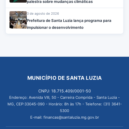
palestra sobre mudanças climáticas
3 de agosto de 2026
Prefeitura de Santa Luzia lança programa para
impulsionar o desenvolvimento
MUNICÍPIO DE SANTA LUZIA
CNPJ: 18.715.409/0001-50
Endereço: Avenida VIII, 50 - Carreira Comprida - Santa Luzia -
MG, CEP:33045-090 - Horário: 8h às 17h - Telefone: (31) 3641-
5300
E-mail: financas@santaluzia.mg.gov.br