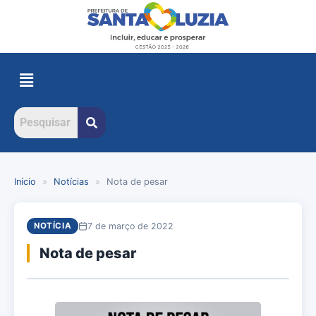
Início
»
Notícias
»
Nota de pesar
7 de março de 2022
NOTÍCIA
Nota de pesar