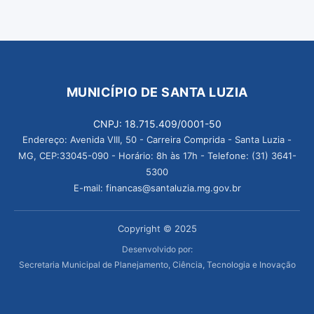
MUNICÍPIO DE SANTA LUZIA
CNPJ: 18.715.409/0001-50
Endereço: Avenida VIII, 50 - Carreira Comprida - Santa Luzia -
MG, CEP:33045-090 - Horário: 8h às 17h - Telefone: (31) 3641-
5300
E-mail: financas@santaluzia.mg.gov.br
Copyright © 2025
Desenvolvido por:
Secretaria Municipal de Planejamento, Ciência, Tecnologia e Inovação