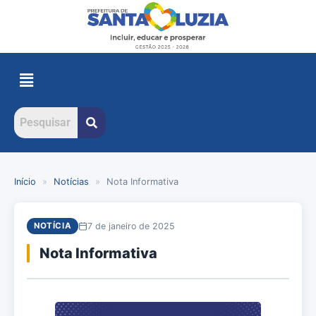
Início
»
Notícias
»
Nota Informativa
7 de janeiro de 2025
NOTÍCIA
Nota Informativa