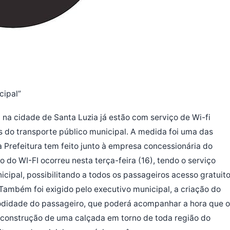
cipal”
 na cidade de Santa Luzia já estão com serviço de Wi-fi
os do transporte público municipal. A medida foi uma das
a Prefeitura tem feito junto à empresa concessionária do
o do WI-FI ocorreu nesta terça-feira (16), tendo o serviço
icipal, possibilitando a todos os passageiros acesso gratuito
 Também foi exigido pelo executivo municipal, a criação do
modidade do passageiro, que poderá acompanhar a hora que o
 a construção de uma calçada em torno de toda região do