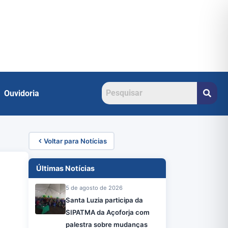
Ouvidoria
Voltar para Notícias
Últimas Notícias
5 de agosto de 2026
Santa Luzia participa da
SIPATMA da Açoforja com
palestra sobre mudanças