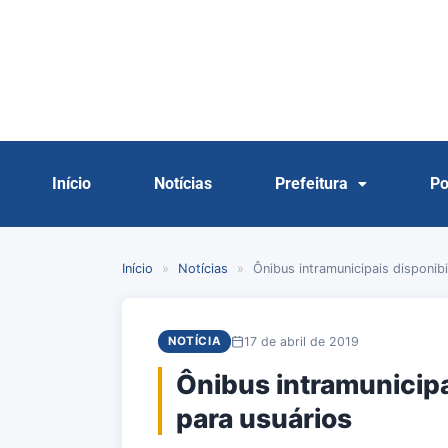
Início
Notícias
Prefeitura
Po
Início
»
Notícias
»
Ônibus intramunicipais disponibi
17 de abril de 2019
NOTÍCIA
Ônibus intramunicipa
para usuários