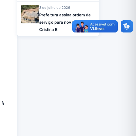
3 de julho de 2026
Prefeitura assina ordem de
serviço para nova UBS no
Cristina B
 à