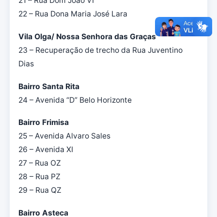
21 – Rua Dom João VI
22 – Rua Dona Maria José Lara
Vila Olga/ Nossa Senhora das Graças
23 – Recuperação de trecho da Rua Juventino
Dias
Bairro Santa Rita
24 – Avenida “D” Belo Horizonte
Bairro Frimisa
25 – Avenida Alvaro Sales
26 – Avenida XI
27 – Rua OZ
28 – Rua PZ
29 – Rua QZ
Bairro Asteca