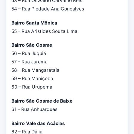
53 – Rua Oswaldo Carvalho Reis
54 – Rua Piedade Ana Gonçalves
Bairro Santa Mônica
55 – Rua Aristides Souza Lima
Bairro São Cosme
56 – Rua Juquiá
57 – Rua Jurema
58 – Rua Mangarataia
59 – Rua Maniçoba
60 – Rua Urupema
Bairro São Cosme de Baixo
61 – Rua Anhuarques
Bairro Vale das Acácias
62 – Rua Dália