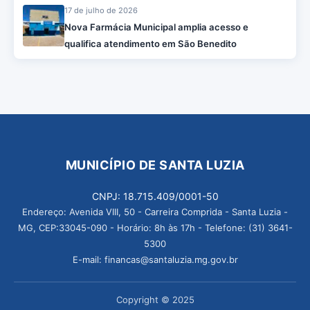
17 de julho de 2026
Nova Farmácia Municipal amplia acesso e
qualifica atendimento em São Benedito
MUNICÍPIO DE SANTA LUZIA
CNPJ: 18.715.409/0001-50
Endereço: Avenida VIII, 50 - Carreira Comprida - Santa Luzia -
MG, CEP:33045-090 - Horário: 8h às 17h - Telefone: (31) 3641-
5300
E-mail: financas@santaluzia.mg.gov.br
Copyright © 2025