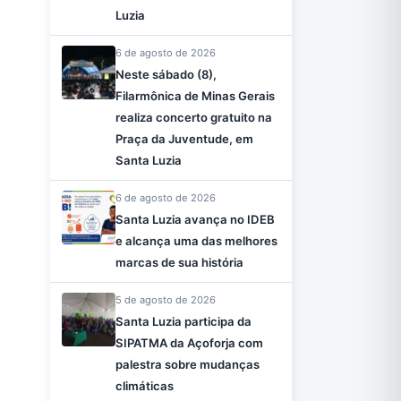
Luzia
6 de agosto de 2026
Neste sábado (8),
Filarmônica de Minas Gerais
realiza concerto gratuito na
Praça da Juventude, em
Santa Luzia
6 de agosto de 2026
Santa Luzia avança no IDEB
e alcança uma das melhores
marcas de sua história
5 de agosto de 2026
Santa Luzia participa da
SIPATMA da Açoforja com
palestra sobre mudanças
climáticas