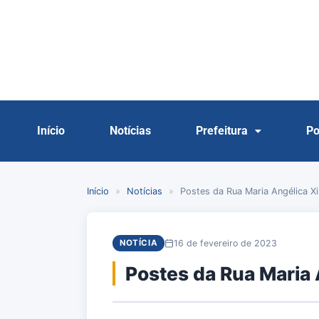
Início
Notícias
Prefeitura
Po
Início
»
Notícias
»
Postes da Rua Maria Angélica X
16 de fevereiro de 2023
NOTÍCIA
Postes da Rua Maria