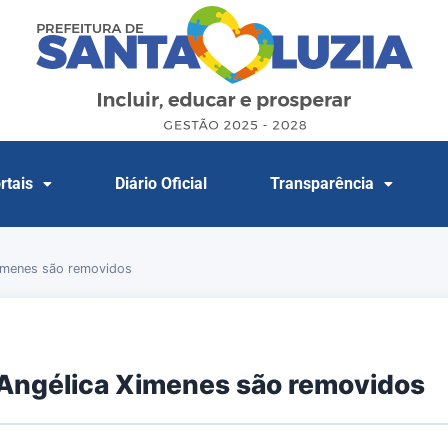
rtais
Diário Oficial
Transparência
imenes são removidos
 Angélica Ximenes são removidos