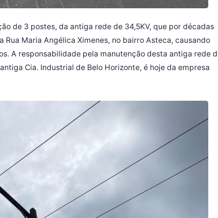
moção de 3 postes, da antiga rede de 34,5KV, que por décadas
da Rua Maria Angélica Ximenes, no bairro Asteca, causando
los. A responsabilidade pela manutenção desta antiga rede 
antiga Cia. Industrial de Belo Horizonte, é hoje da empresa