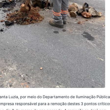
Santa Luzia, por meio do Departamento de Iluminação Pública
 empresa responsável para a remoção destes 3 pontos crítico