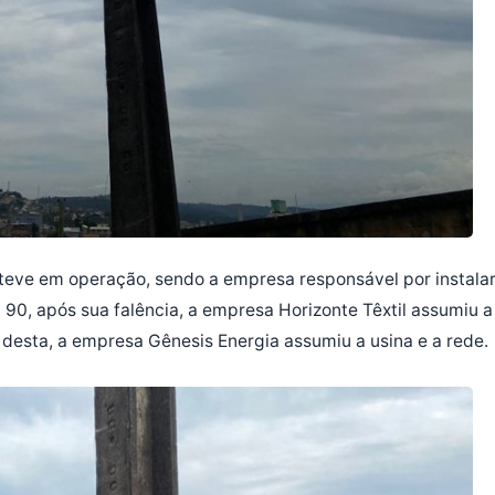
esteve em operação, sendo a empresa responsável por instala
90, após sua falência, a empresa Horizonte Têxtil assumiu a
 desta, a empresa Gênesis Energia assumiu a usina e a rede.