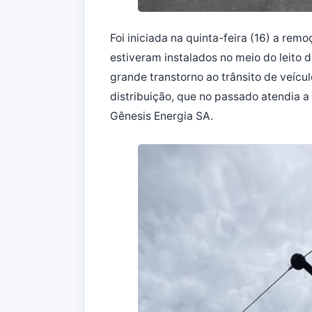
Foi iniciada na quinta-feira (16) a re
estiveram instalados no meio do leito 
grande transtorno ao trânsito de veícu
distribuição, que no passado atendia a 
Gênesis Energia SA.