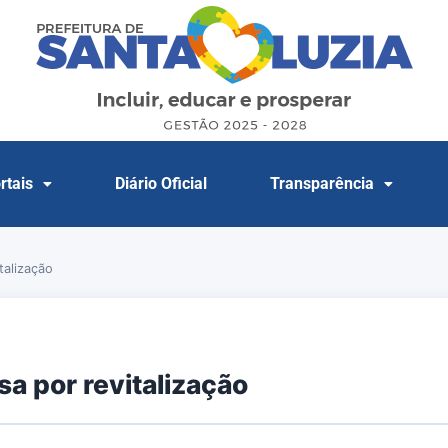
rtais
Diário Oficial
Transparência
talização
sa por revitalização