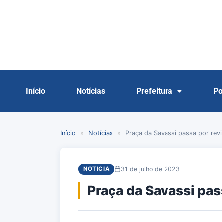
Início
Notícias
Prefeitura
Po
Início
»
Notícias
»
Praça da Savassi passa por revi
31 de julho de 2023
NOTÍCIA
Praça da Savassi pas