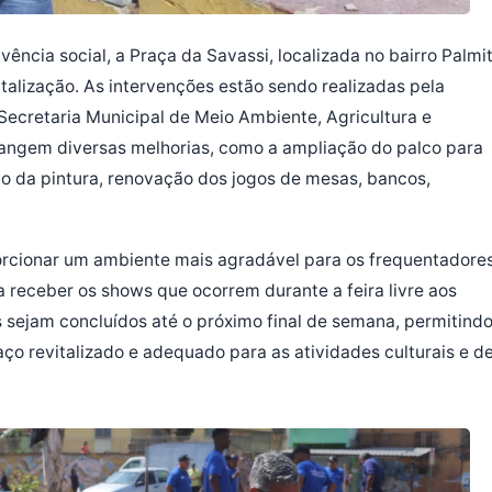
ncia social, a Praça da Savassi, localizada no bairro Palmit
talização. As intervenções estão sendo realizadas pela
 Secretaria Municipal de Meio Ambiente, Agricultura e
rangem diversas melhorias, como a ampliação do palco para
ção da pintura, renovação dos jogos de mesas, bancos,
porcionar um ambiente mais agradável para os frequentadore
 receber os shows que ocorrem durante a feira livre aos
 sejam concluídos até o próximo final de semana, permitind
o revitalizado e adequado para as atividades culturais e d