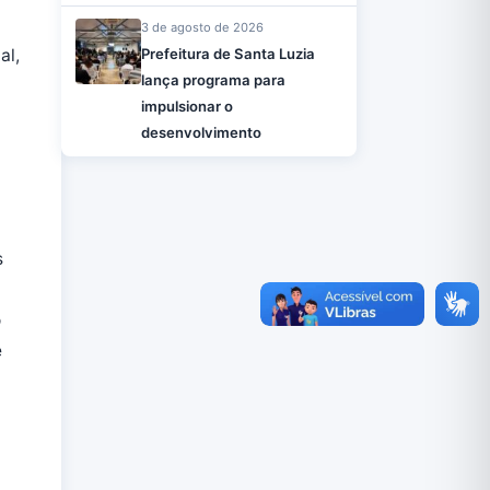
3 de agosto de 2026
al,
Prefeitura de Santa Luzia
lança programa para
impulsionar o
desenvolvimento
s
o
e