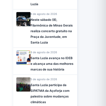
Luzia
6 de agosto de 2026
Neste sábado (8),
Filarmônica de Minas Gerais
realiza concerto gratuito na
Praça da Juventude, em
Santa Luzia
6 de agosto de 2026
Santa Luzia avança no IDEB
e alcança uma das melhores
marcas de sua história
5 de agosto de 2026
Santa Luzia participa da
SIPATMA da Açoforja com
palestra sobre mudanças
climáticas