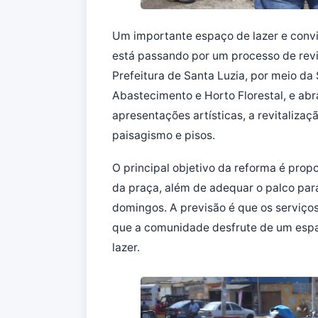
Um importante espaço de lazer e convivê
está passando por um processo de revi
Prefeitura de Santa Luzia, por meio da
Abastecimento e Horto Florestal, e ab
apresentações artísticas, a revitaliza
paisagismo e pisos.
O principal objetivo da reforma é pro
da praça, além de adequar o palco para
domingos. A previsão é que os serviços
que a comunidade desfrute de um espaç
lazer.