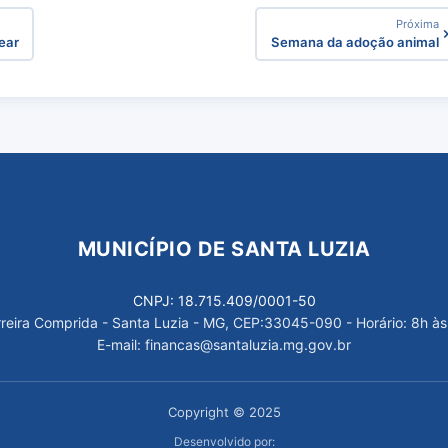
Próxima
ear
Semana da adoção animal
MUNICÍPIO DE SANTA LUZIA
CNPJ: 18.715.409/0001-50
arreira Comprida - Santa Luzia - MG, CEP:33045-090 - Horário: 8h às
E-mail: financas@santaluzia.mg.gov.br
Copyright © 2025
Desenvolvido por: