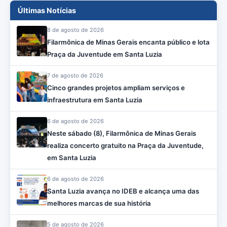
Últimas Notícias
8 de agosto de 2026
Filarmônica de Minas Gerais encanta público e lota
Praça da Juventude em Santa Luzia
7 de agosto de 2026
Cinco grandes projetos ampliam serviços e
infraestrutura em Santa Luzia
6 de agosto de 2026
Neste sábado (8), Filarmônica de Minas Gerais
realiza concerto gratuito na Praça da Juventude,
em Santa Luzia
6 de agosto de 2026
Santa Luzia avança no IDEB e alcança uma das
melhores marcas de sua história
5 de agosto de 2026