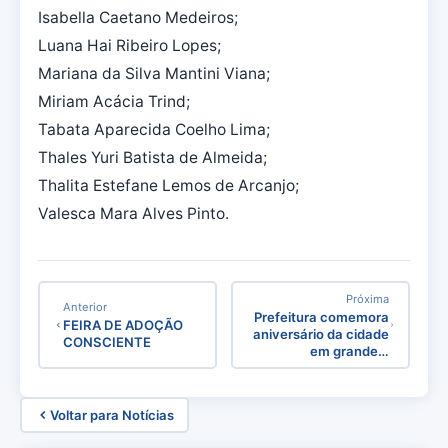
Isabella Caetano Medeiros;
Luana Hai Ribeiro Lopes;
Mariana da Silva Mantini Viana;
Miriam Acácia Trind;
Tabata Aparecida Coelho Lima;
Thales Yuri Batista de Almeida;
Thalita Estefane Lemos de Arcanjo;
Valesca Mara Alves Pinto.
Próxima
Anterior
Prefeitura comemora
FEIRA DE ADOÇÃO
aniversário da cidade
CONSCIENTE
em grande…
Voltar para Notícias