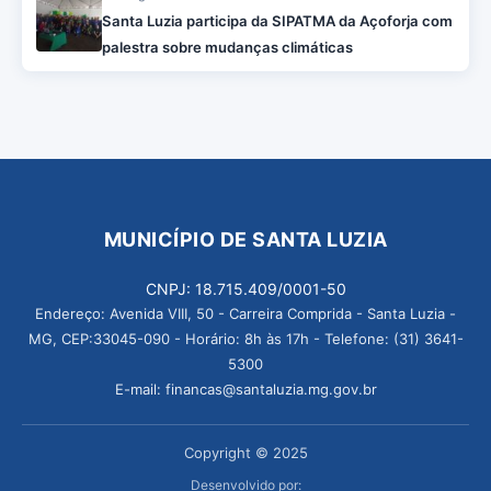
Santa Luzia participa da SIPATMA da Açoforja com
palestra sobre mudanças climáticas
MUNICÍPIO DE SANTA LUZIA
CNPJ: 18.715.409/0001-50
Endereço: Avenida VIII, 50 - Carreira Comprida - Santa Luzia -
MG, CEP:33045-090 - Horário: 8h às 17h - Telefone: (31) 3641-
5300
E-mail: financas@santaluzia.mg.gov.br
Copyright © 2025
Desenvolvido por: