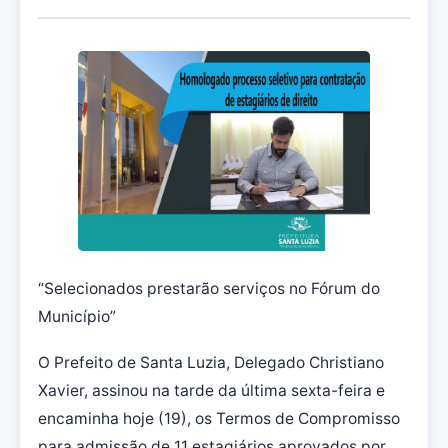
“Selecionados prestarão serviços no Fórum do
Município”
O Prefeito de Santa Luzia, Delegado Christiano
Xavier, assinou na tarde da última sexta-feira e
encaminha hoje (19), os Termos de Compromisso
para admissão de 11 estagiários aprovados por