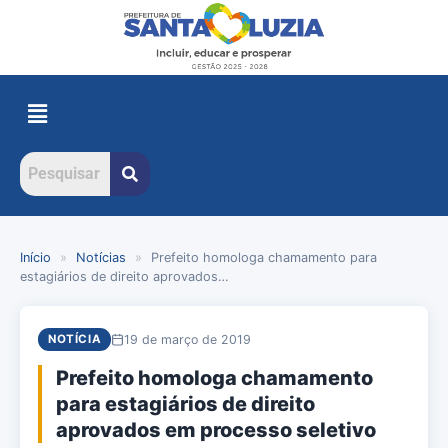
Início
»
Notícias
»
Prefeito homologa chamamento para
estagiários de direito aprovados…
19 de março de 2019
NOTÍCIA
Prefeito homologa chamamento
para estagiários de direito
aprovados em processo seletivo