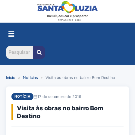
Início
»
Notícias
»
Visita às obras no bairro Bom Destino
17 de setembro de 2019
NOTÍCIA
Visita às obras no bairro Bom
Destino