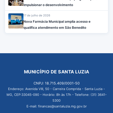
impulsionar o desenvolvimento
17 de julho de 2026
Nova Farmácia Municipal amplia acesso e
qualifica atendimento em São Benedito
MUNICÍPIO DE SANTA LUZIA
CNPJ: 18.715.409/0001-50
Endereço: Avenida VIII, 50 - Carreira Comprida - Santa Luzia -
MG, CEP:33045-090 - Horário: 8h às 17h - Telefone: (31) 3641-
5300
E-mail: financas@santaluzia.mg.gov.br