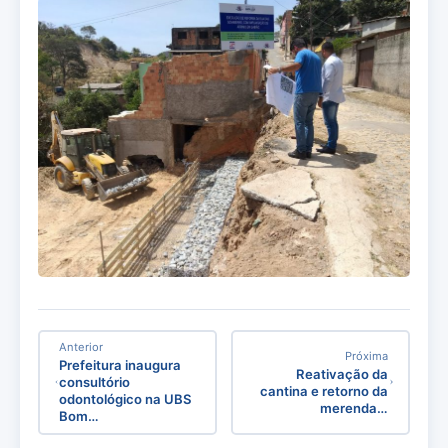
Anterior
Próxima
Prefeitura inaugura
Reativação da
consultório
cantina e retorno da
odontológico na UBS
merenda…
Bom…