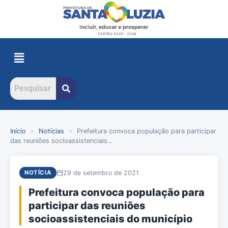
Início
»
Notícias
»
Prefeitura convoca população para participar
das reuniões socioassistenciais…
29 de setembro de 2021
NOTÍCIA
Prefeitura convoca população para
participar das reuniões
socioassistenciais do município