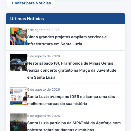
Voltar para Notícias
Últimas Notícias
7 de agosto de 2026
Cinco grandes projetos ampliam serviços e
infraestrutura em Santa Luzia
6 de agosto de 2026
Neste sábado (8), Filarmônica de Minas Gerais
realiza concerto gratuito na Praça da Juventude,
em Santa Luzia
6 de agosto de 2026
Santa Luzia avança no IDEB e alcança uma das
melhores marcas de sua história
5 de agosto de 2026
Santa Luzia participa da SIPATMA da Açoforja com
palestra sobre mudanças climáticas