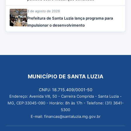
3 de agosto de 2026
Prefeitura de Santa Luzia lança programa para
impulsionar o desenvolvimento
MUNICÍPIO DE SANTA LUZIA
CNPJ: 18.715.409/0001-50
Endereço: Avenida VIII, 50 - Carreira Comprida - Santa Luzia -
MG, CEP:33045-090 - Horário: 8h às 17h - Telefone: (31) 3641-
5300
E-mail: financas@santaluzia.mg.gov.br