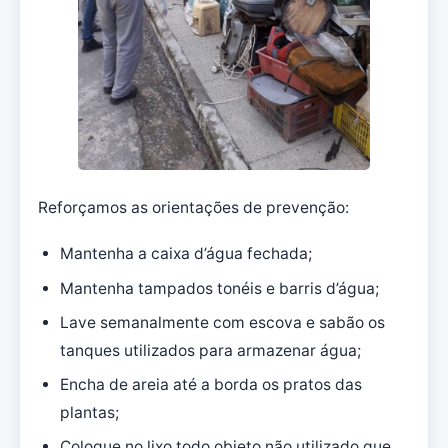
Reforçamos as orientações de prevenção:
Mantenha a caixa d’água fechada;
Mantenha tampados tonéis e barris d’água;
Lave semanalmente com escova e sabão os
tanques utilizados para armazenar água;
Encha de areia até a borda os pratos das
plantas;
Coloque no lixo todo objeto não utilizado que