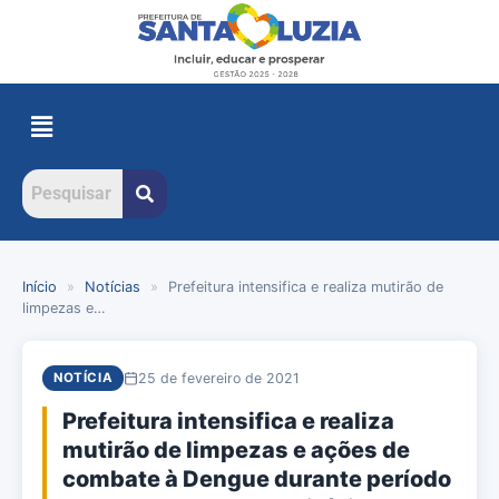
Início
»
Notícias
»
Prefeitura intensifica e realiza mutirão de
limpezas e…
25 de fevereiro de 2021
NOTÍCIA
Prefeitura intensifica e realiza
mutirão de limpezas e ações de
combate à Dengue durante período