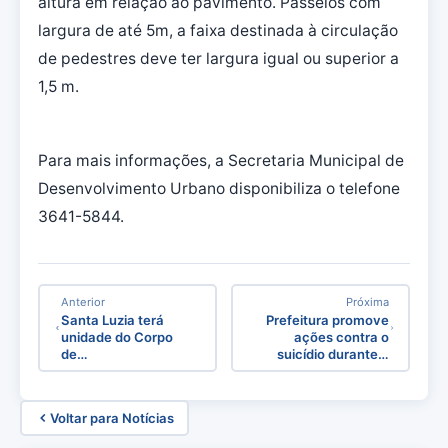
altura em relação ao pavimento. Passeios com
largura de até 5m, a faixa destinada à circulação
de pedestres deve ter largura igual ou superior a
1,5 m.
Para mais informações, a Secretaria Municipal de
Desenvolvimento Urbano disponibiliza o telefone
3641-5844.
Anterior
Próxima
Santa Luzia terá
Prefeitura promove
unidade do Corpo
ações contra o
de…
suicídio durante…
Voltar para Notícias