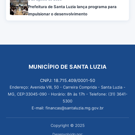
Prefeitura de Santa Luzia lança programa para
impulsionar o desenvolvimento
MUNICÍPIO DE SANTA LUZIA
CNPJ: 18.715.409/0001-50
Endereço: Avenida VIII, 50 - Carreira Comprida - Santa Luzia -
MG, CEP:33045-090 - Horário: 8h às 17h - Telefone: (31) 3641-
5300
E-mail: financas@santaluzia.mg.gov.br
Copyright © 2025
Desenvolvido por: