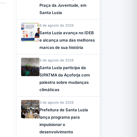
Praça da Juventude, em
Santa Luzia
6 de agosto de 2026
Santa Luzia avança no IDEB
e alcança uma das melhores
marcas de sua história
5 de agosto de 2026
Santa Luzia participa da
SIPATMA da Açoforja com
palestra sobre mudanças
climáticas
3 de agosto de 2026
Prefeitura de Santa Luzia
lança programa para
impulsionar o
desenvolvimento