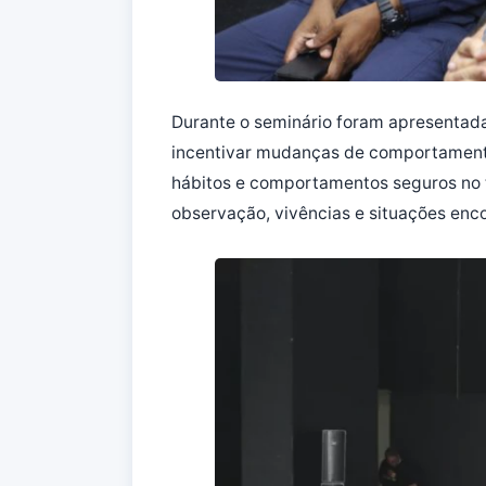
Durante o seminário foram apresentada
incentivar mudanças de comportamento
hábitos e comportamentos seguros no 
observação, vivências e situações enco