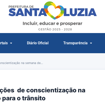
rtais
Diário Oficial
Transparência
onscientização na semana de…
ações de conscientização na
para o trânsito