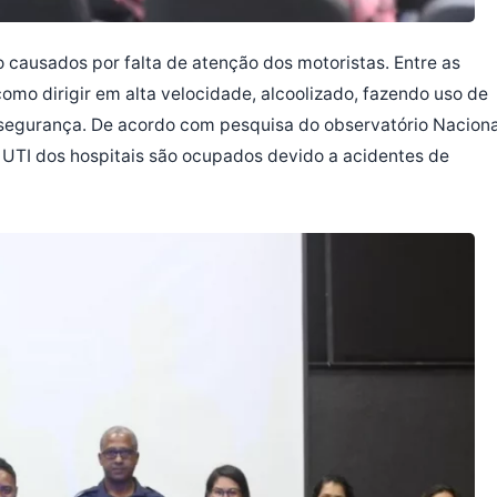
o causados por falta de atenção dos motoristas. Entre as
como dirigir em alta velocidade, alcoolizado, fazendo uso de
de segurança. De acordo com pesquisa do observatório Naciona
e UTI dos hospitais são ocupados devido a acidentes de