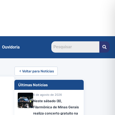
Ouvidoria
Voltar para Notícias
Últimas Notícias
6 de agosto de 2026
Neste sábado (8),
Filarmônica de Minas Gerais
realiza concerto gratuito na