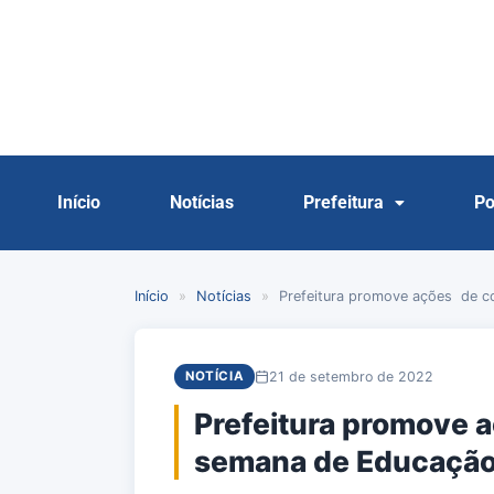
Início
Notícias
Prefeitura
Po
Início
»
Notícias
»
Prefeitura promove ações de c
21 de setembro de 2022
NOTÍCIA
Prefeitura promove 
semana de Educação 