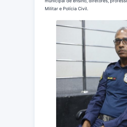
municipal de ensino, diretores, profess
Militar e Polícia Civil.