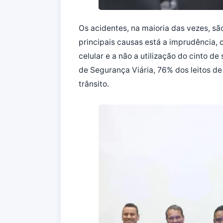
Os acidentes, na maioria das vezes, sã
principais causas está a imprudência, 
celular e a não a utilização do cinto 
de Segurança Viária, 76% dos leitos d
trânsito.