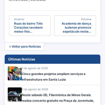
Anterior
Próxima
Ruas do bairro Três
Academia de dança
Corações recebem
luziense promove
meios-fios…
espetáculo neste…
Voltar para Notícias
Últimas Notícias
7 de agosto de 2026
Cinco grandes projetos ampliam serviços e
infraestrutura em Santa Luzia
6 de agosto de 2026
Neste sábado (8), Filarmônica de Minas Gerais
realiza concerto gratuito na Praça da Juventude,