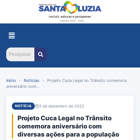
Início
»
Notícias
»
Projeto Cuca Legal no Trânsito comemora
aniversário com…
3 de dezembro de 2022
NOTÍCIA
Projeto Cuca Legal no Trânsito
comemora aniversário com
diversas ações para a população