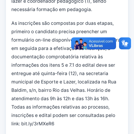
lazer e coordenador pedagógico (1), sendo
necessária formação em pedagogia.
As inscrições são compostas por duas etapas,
primeiro o candidato precisa preencher um
formulário on-line disponível no site da Prefeitura,
em seguida para a efetivação da inscrição, a
documentação comprobatória relativa às
informações dos itens 5 e 7.1 do edital deve ser
entregue até quinta-feira (12), na secretaria
municipal de Esporte e Lazer, localizada na Rua
Baldim, s/n, bairro Rio das Velhas. Horário de
atendimento das 9h às 12h e das 13h às 16h.
Todas as informações relativas ao processo,
inscrições e edital podem ser consultadas pelo
link: bit.ly/3rMXeR6