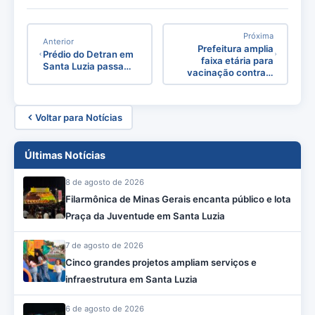
Próxima
Anterior
Prefeitura amplia
Prédio do Detran em
faixa etária para
Santa Luzia passa…
vacinação contra…
Voltar para Notícias
Últimas Notícias
8 de agosto de 2026
Filarmônica de Minas Gerais encanta público e lota
Praça da Juventude em Santa Luzia
7 de agosto de 2026
Cinco grandes projetos ampliam serviços e
infraestrutura em Santa Luzia
6 de agosto de 2026