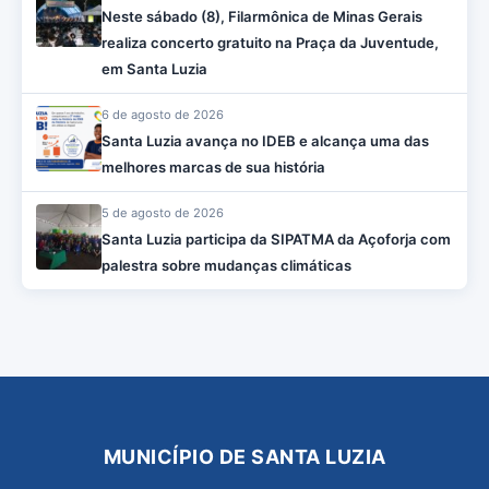
Neste sábado (8), Filarmônica de Minas Gerais
realiza concerto gratuito na Praça da Juventude,
em Santa Luzia
6 de agosto de 2026
Santa Luzia avança no IDEB e alcança uma das
melhores marcas de sua história
5 de agosto de 2026
Santa Luzia participa da SIPATMA da Açoforja com
palestra sobre mudanças climáticas
MUNICÍPIO DE SANTA LUZIA