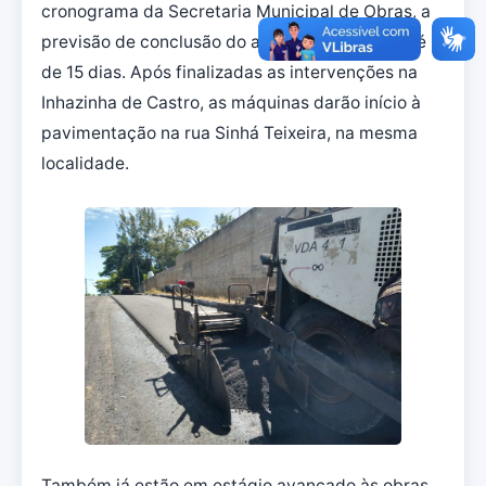
cronograma da Secretaria Municipal de Obras, a
previsão de conclusão do asfaltamento da rua é
de 15 dias. Após finalizadas as intervenções na
Inhazinha de Castro, as máquinas darão início à
pavimentação na rua Sinhá Teixeira, na mesma
localidade.
Também já estão em estágio avançado às obras