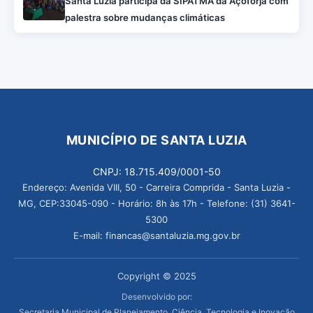
Santa Luzia participa da SIPATMA da Açoforja com
palestra sobre mudanças climáticas
MUNICÍPIO DE SANTA LUZIA
CNPJ: 18.715.409/0001-50
Endereço: Avenida VIII, 50 - Carreira Comprida - Santa Luzia -
MG, CEP:33045-090 - Horário: 8h às 17h - Telefone: (31) 3641-
5300
E-mail: financas@santaluzia.mg.gov.br
Copyright © 2025
Desenvolvido por:
Secretaria Municipal de Planejamento, Ciência, Tecnologia e Inovação