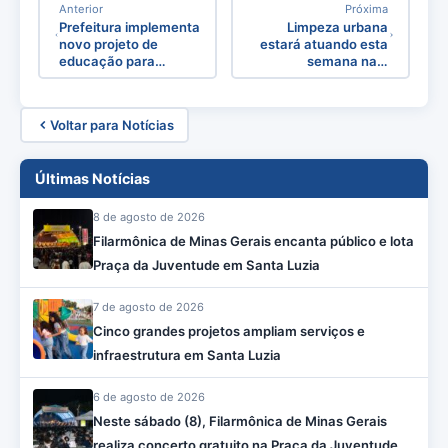
Anterior
Próxima
Prefeitura implementa
Limpeza urbana
novo projeto de
estará atuando esta
educação para…
semana na…
Voltar para Notícias
Últimas Notícias
8 de agosto de 2026
Filarmônica de Minas Gerais encanta público e lota
Praça da Juventude em Santa Luzia
7 de agosto de 2026
Cinco grandes projetos ampliam serviços e
infraestrutura em Santa Luzia
6 de agosto de 2026
Neste sábado (8), Filarmônica de Minas Gerais
realiza concerto gratuito na Praça da Juventude,