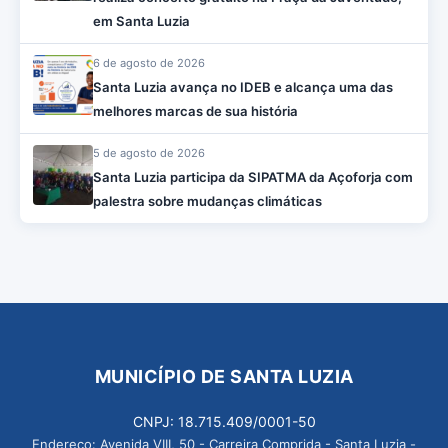
em Santa Luzia
6 de agosto de 2026
Santa Luzia avança no IDEB e alcança uma das
melhores marcas de sua história
5 de agosto de 2026
Santa Luzia participa da SIPATMA da Açoforja com
palestra sobre mudanças climáticas
MUNICÍPIO DE SANTA LUZIA
CNPJ: 18.715.409/0001-50
Endereço: Avenida VIII, 50 - Carreira Comprida - Santa Luzia -