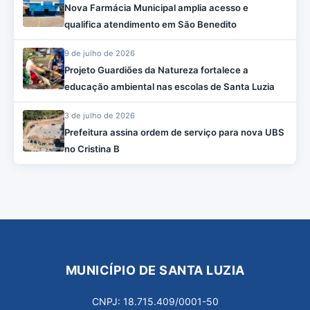
Nova Farmácia Municipal amplia acesso e
qualifica atendimento em São Benedito
9 de julho de 2026
Projeto Guardiões da Natureza fortalece a
educação ambiental nas escolas de Santa Luzia
3 de julho de 2026
Prefeitura assina ordem de serviço para nova UBS
no Cristina B
MUNICÍPIO DE SANTA LUZIA
CNPJ: 18.715.409/0001-50