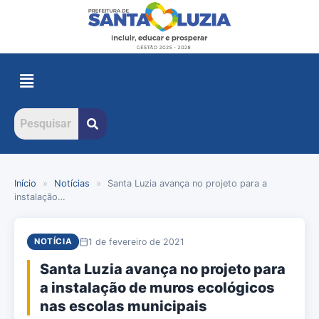
Início
»
Notícias
»
Santa Luzia avança no projeto para a
instalação…
1 de fevereiro de 2021
NOTÍCIA
Santa Luzia avança no projeto para
a instalação de muros ecológicos
nas escolas municipais