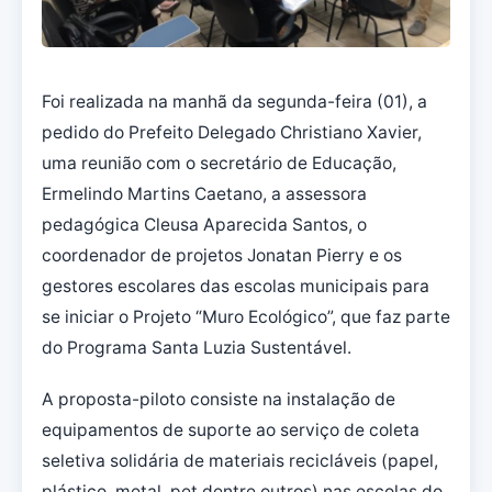
Foi realizada na manhã da segunda-feira (01), a
pedido do Prefeito Delegado Christiano Xavier,
uma reunião com o secretário de Educação,
Ermelindo Martins Caetano, a assessora
pedagógica Cleusa Aparecida Santos, o
coordenador de projetos Jonatan Pierry e os
gestores escolares das escolas municipais para
se iniciar o Projeto “Muro Ecológico”, que faz parte
do Programa Santa Luzia Sustentável.
A proposta-piloto consiste na instalação de
equipamentos de suporte ao serviço de coleta
seletiva solidária de materiais recicláveis (papel,
plástico, metal, pet dentre outros) nas escolas do