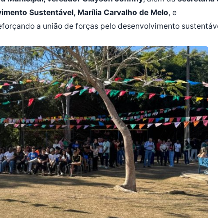
mento Sustentável, Marília Carvalho de Melo
, e
eforçando a união de forças pelo desenvolvimento sustentáve