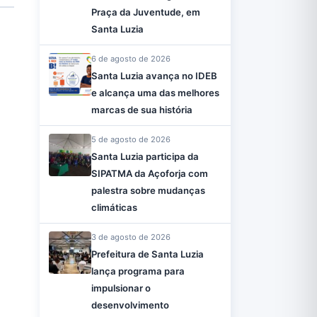
Praça da Juventude, em
Santa Luzia
6 de agosto de 2026
Santa Luzia avança no IDEB
e alcança uma das melhores
marcas de sua história
5 de agosto de 2026
Santa Luzia participa da
SIPATMA da Açoforja com
palestra sobre mudanças
climáticas
3 de agosto de 2026
Prefeitura de Santa Luzia
lança programa para
impulsionar o
desenvolvimento