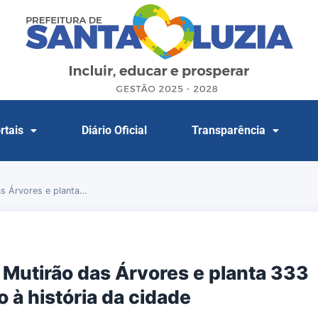
rtais
Diário Oficial
Transparência
s Árvores e planta…
Mutirão das Árvores e planta 333
à história da cidade