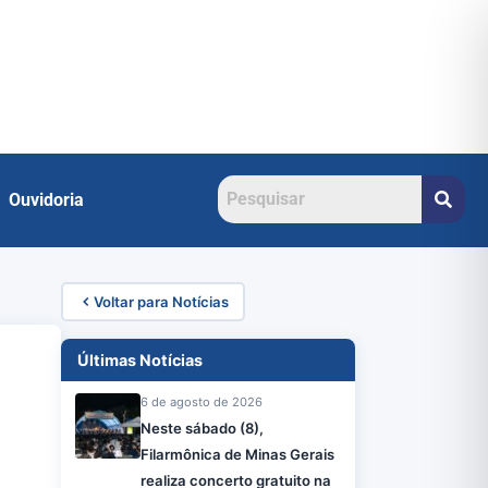
Ouvidoria
Voltar para Notícias
Últimas Notícias
6 de agosto de 2026
Neste sábado (8),
Filarmônica de Minas Gerais
realiza concerto gratuito na