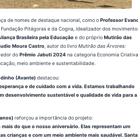
ça de nomes de destaque nacional, como o
Professor Evan
a Fundação Pitágoras e da Cogna, idealizador dos movimento
liança Brasileira pela Educação
e do próprio
Mutirão das
áudio Moura Castro
, autor do livro
Mutirão das Árvores:
cedor do
Prêmio Jabuti 2024
na categoria Economia Criativa
ucação, meio ambiente e sustentabilidade.
odinho (Avante)
destacou:
 esperança e de cuidado com a vida. Estamos trabalhando
em desenvolvimento sustentável e qualidade de vida para a
canos)
reforçou a importância do projeto:
mais do que o nosso aniversário. Elas representam um
s crianças e com um meio ambiente mais saudável. Santa