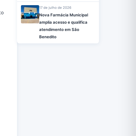
17 de julho de 2026
to
Nova Farmácia Municipal
amplia acesso e qualifica
atendimento em São
Benedito