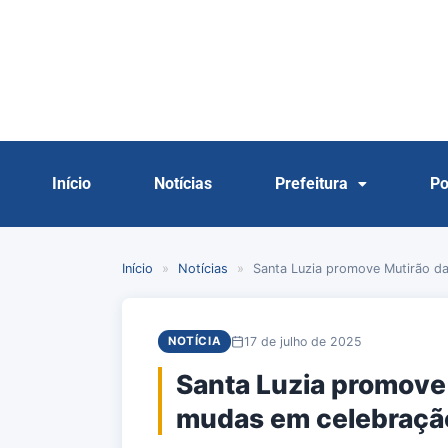
Início
Notícias
Prefeitura
Po
Início
»
Notícias
»
Santa Luzia promove Mutirão da
17 de julho de 2025
NOTÍCIA
Santa Luzia promove 
mudas em celebração 