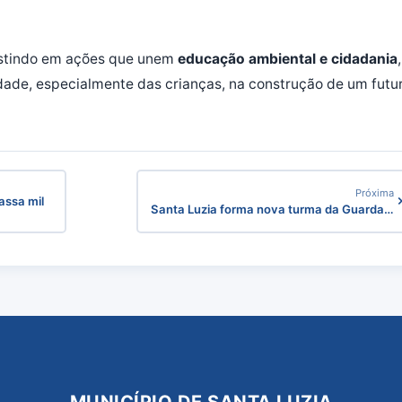
vestindo em ações que unem
educação ambiental e cidadania
,
ade, especialmente das crianças, na construção de um futu
Próxima
assa mil
Santa Luzia forma nova turma da Guarda…
MUNICÍPIO DE SANTA LUZIA