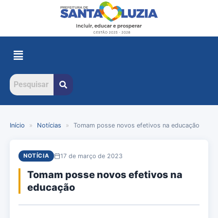
Início
»
Notícias
»
Tomam posse novos efetivos na educação
17 de março de 2023
NOTÍCIA
Tomam posse novos efetivos na
educação