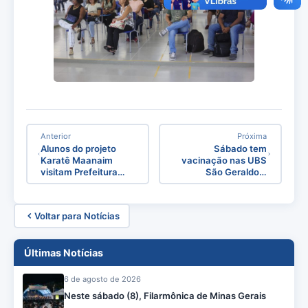
Anterior
Próxima
Alunos do projeto
Sábado tem
Karatê Maanaim
vacinação nas UBS
visitam Prefeitura…
São Geraldo…
Voltar para Notícias
Últimas Notícias
6 de agosto de 2026
Neste sábado (8), Filarmônica de Minas Gerais