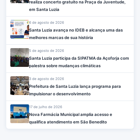
realiza concerto gratuito na Praça da Juventude,
em Santa Luzia
6 de agosto de 2026
Santa Luzia avança no IDEB e alcança uma das
melhores marcas de sua história
5 de agosto de 2026
Santa Luzia participa da SIPATMA da Açoforja com
palestra sobre mudanças climáticas
3 de agosto de 2026
Prefeitura de Santa Luzia lança programa para
impulsionar o desenvolvimento
17 de julho de 2026
Nova Farmácia Municipal amplia acesso e
qualifica atendimento em São Benedito