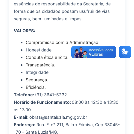
essências de responsabilidade da Secretaria, de
forma que os cidadãos possam usufruir de vias
seguras, bem iluminadas e limpas.
VALORES:
Compromisso com a Administração.
Honestidade.
Conduta ética e lícita.
Transparência.
Integridade.
Segurança.
Eficiência.
Telefone:
(31) 3641-5232
Horário de Funcionamento:
08:00 às 12:30 e 13:30
às 17:00
E-mail:
obras@santaluzia.mg.gov.br
Endereço:
Rua. F, n° 211, Bairro Frimisa, Cep 33045-
170 – Santa Luzia/MG.