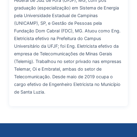
Federal de Juiz de Fora (UFJF), MG, com pós
graduação (especialização) em Sistema de Energia
pela Universidade Estadual de Campinas
(UNICAMP), SP, e Gestão de Pessoas pela
Fundação Dom Cabral (FDC), MG. Atuou como Eng.
Eletricista efetivo na Prefeitura do Campus
Universitário da UFJF; foi Eng. Eletricista efetivo da
empresa de Telecomunicações de Minas Gerais
(Telemig). Trabalhou no setor privado nas empresas
Telemar, Oi e Embratel, ambas do setor de
Telecomunicação. Desde maio de 2019 ocupa o
cargo efetivo de Engenheiro Eletricista no Município
de Santa Luzia.