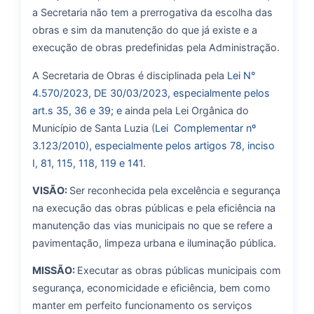
a Secretaria não tem a prerrogativa da escolha das
obras e sim da manutenção do que já existe e a
execução de obras predefinidas pela Administração.
A Secretaria de Obras é disciplinada pela
Lei N°
4.570/2023, DE 30/03/2023, especialmente pelos
art.s 35, 36 e 39; e
ainda pela Lei Orgânica do
Município de Santa Luzia (
Lei Complementar nº
3.123/2010), especialmente pelos artigos 78, inciso
I, 81, 115, 118, 119 e 141.
VISÃO:
Ser reconhecida pela excelência e segurança
na execução das obras públicas e pela eficiência na
manutenção das vias municipais no que se refere a
pavimentação, limpeza urbana e iluminação pública.
MISSÃO:
Executar as obras públicas municipais com
segurança, economicidade e eficiência, bem como
manter em perfeito funcionamento os serviços