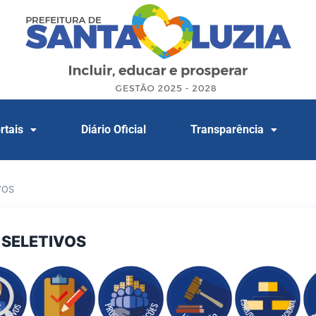
rtais
Diário Oficial
Transparência
VOS
SELETIVOS