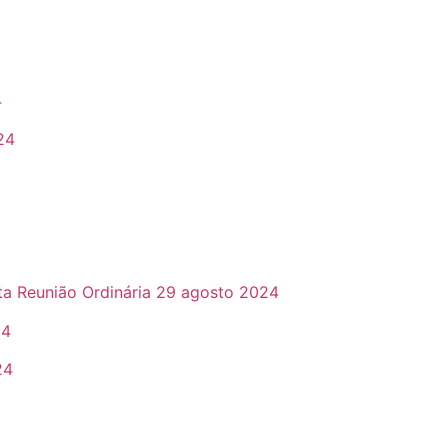
4
24
Ata Reunião Ordinária 29 agosto 2024
24
24