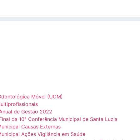
Odontológica Móvel (UOM)
tiprofissionais
 Anual de Gestão 2022
inal da 10ª Conferência Municipal de Santa Luzia
unicipal Causas Externas
nicipal Ações Vigilância em Saúde