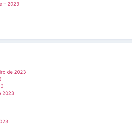
e – 2023
eiro de 2023
3
23
de 2023
2023