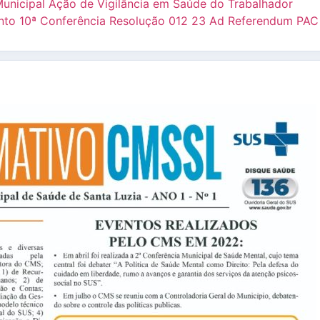
nicipal Ação de Vigilância em Saúde do Trabalhador
to 10ª Conferência
Resolução 012 23 Ad Referendum PAC