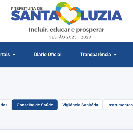
rtais
Diário Oficial
Transparência
rios
Conselho de Saúde
Vigilância Sanitária
Instrumentos