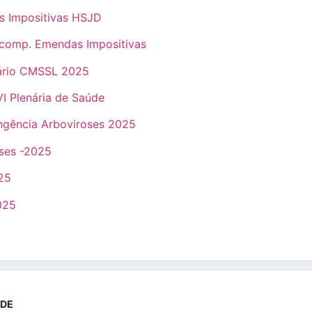
s Impositivas HSJD
comp. Emendas Impositivas
ário CMSSL 2025
I Plenária de Saúde
ngência Arboviroses 2025
oses -2025
25
025
ÚDE