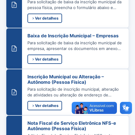
Para solicitação de baixa da inscrição municipal da
pessoa física, preencha o formulário abaixo e
apresente junto com a documentação…
Ver detalhes
Baixa de Inscrição Municipal – Empresas
Para solicitação de baixa da inscrição municipal de
empresa, apresentar os documentos em anexo
no Setor de Tributos para conferência…
Ver detalhes
Inscrição Municipal ou Alteração –
Autônomo (Pessoa Física)
Para solicitação de inscrição municipal, alteração
de atividades ou alteração de endereço de
autônomo (pessoa física), é necessário preencher
Ver detalhes
e…
Nota Fiscal de Serviço Eletrônica NFS-e
Autônomo (Pessoa Física)