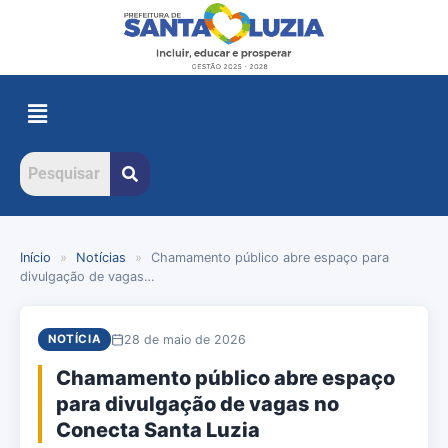
Início
»
Notícias
»
Chamamento público abre espaço para
divulgação de vagas…
28 de maio de 2026
NOTÍCIA
Chamamento público abre espaço
para divulgação de vagas no
Conecta Santa Luzia