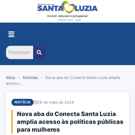
Início
»
Notícias
»
Nova aba do Conecta Santa Luzia amplia
acesso…
28 de maio de 2026
NOTÍCIA
Nova aba do Conecta Santa Luzia
amplia acesso às políticas públicas
para mulheres