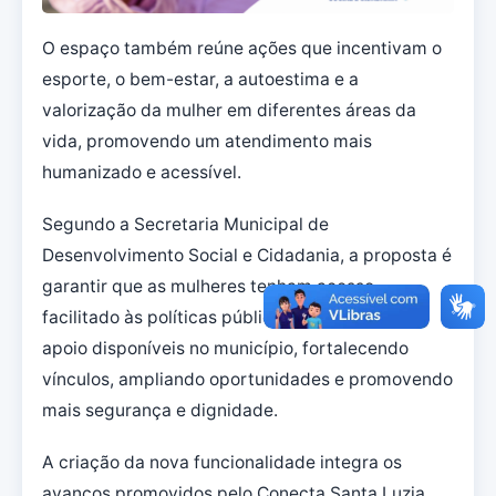
O espaço também reúne ações que incentivam o
esporte, o bem-estar, a autoestima e a
valorização da mulher em diferentes áreas da
vida, promovendo um atendimento mais
humanizado e acessível.
Segundo a Secretaria Municipal de
Desenvolvimento Social e Cidadania, a proposta é
garantir que as mulheres tenham acesso
facilitado às políticas públicas e aos canais de
apoio disponíveis no município, fortalecendo
vínculos, ampliando oportunidades e promovendo
mais segurança e dignidade.
A criação da nova funcionalidade integra os
avanços promovidos pelo Conecta Santa Luzia,