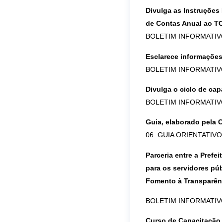
Divulga as Instruções
de Contas Anual ao T
BOLETIM INFORMATIV
Esclarece informações 
BOLETIM INFORMATIV
Divulga o ciclo de ca
BOLETIM INFORMATIV
Guia, elaborado pela 
06. GUIA ORIENTATIV
Parceria entre a Prefe
para os servidores pú
Fomento à Transparên
BOLETIM INFORMATIVO. 0
Curso de Capacitaçã