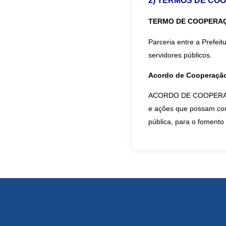
2) TERMOS DE C
TERMO
DE
COOPERA
Parceria entre a Prefei
servidores públicos.
Acordo de Cooperaçã
ACORDO DE COOPERAÇÃO
e ações que possam cont
pública, para o fomento 