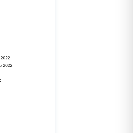
o 2022
io 2022
2