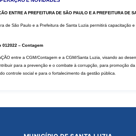
OOPERAÇÃO
E NOVIDADES
ÇÃO
ENTRE A PREFEITURA DE SÃO PAULO E A PREFEITURA DE S
tura de São Paulo e a Prefeitura de Santa Luzia
permitirá capacitação e
o 012022 – Contagem
 entre a CGM/Contagem e a CGM/Santa Luzia, visando ao desenvo
ribuir para a prevenção e o combate à corrupção, para promoção da 
do controle social e para o fortalecimento da gestão pública.