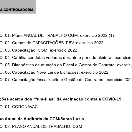
 01. Plano ANUAL DE TRABALHO CGM. exercício 2022 (1)
 02. Cursos de CAPACITAÇÕES. FEV. exercício 2022
03. Capacitação. CGM. exercício 2022
4. Cartilha condutas vedadas durante o periodo eleitoral. exercíci
5. Diagnóstico de atuação do Fiscal e Gestor de Contrato. exercíc
6. Capacitação Nova Lei de Licitações. exercício 2022
7. Capacitação Fiscalização e Gestão de Contratos. exercício 202
ções acerca dos “fura-filas” da vacinação contra a COVID-19.
O. 01. CORONAVAC
ano Anual de Auditoria da CGM/Santa Luzia
O. 02. PLANO ANUAL DE TRABALHO. CGM