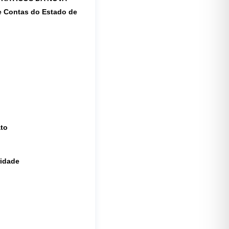
e Contas do Estado de
ato
ridade