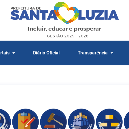
rtais
Diário Oficial
Transparência